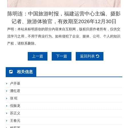
陈明连：中国旅游时报，福建运营中心主编
、摄影
记者
、旅游体验官
，有效期至2026年12月30日
声明：本站未标明原创的部分内容来自互联网，版权归原作者所有，仅供交
流学习之用，不用于商业行为。如有侵犯了企业、媒体、公司、个人的知识
产权，请联系删除。
上一篇
下一篇
返回列表
相关信息
卢开基
潘红君
张 旺
倪振龙
苏正义
王春元