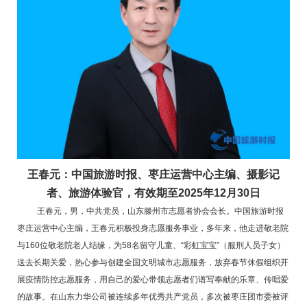
王春元：中国旅游时报
、枣庄
运营中心主编
、摄影记
者、旅游体验官
，有效期至2025年12月30日
王春元，男，中共党员，山东滕州市志愿者协会会长。中国旅游时报
枣庄运营中心主编，王春元积极投身志愿服务事业，多年来，他走进敬老院
与160位敬老院老人结缘，为58名留守儿童、“彩虹宝宝”（服刑人员子女）
送去长期关爱，热心参与创建全国文明城市志愿服务，放弃春节休假组织开
展疫情防控志愿服务，用自己的爱心带领志愿者们谱写奉献的乐章、传唱爱
的故事。在山东力华公司被连续多年优秀共产党员，多次被枣庄团市委被评