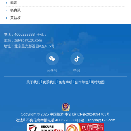
戴娜
杨贞凱
黄益权
电话：4006228388 手机：
邮箱：zglysb@126.com
地址：北京星光影视园A座415号
公众号
抖音
‖
‖
‖
‖
关于我们
联系我们
免责声明
合作单位
网站地图
Copyright © 2025 中国旅游时报 ‖
京ICP备2024094703号
违法和不良信息举报电话:4006228388‖邮箱：zglysb@126.com