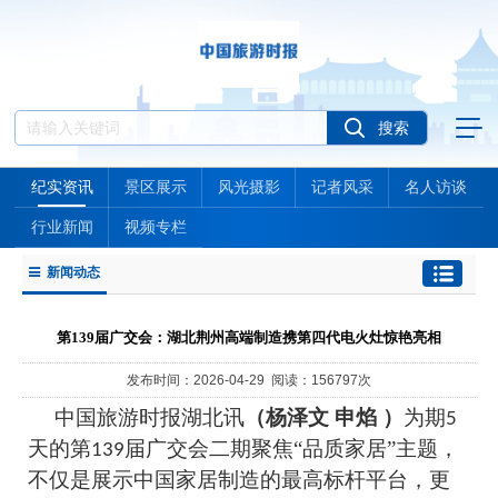
纪实资讯
景区展示
风光摄影
记者风采
名人访谈
行业新闻
视频专栏
新闻动态
第139届广交会：湖北荆州高端制造携第四代电火灶惊艳亮相
发布时间：2026-04-29 阅读：156797次
中国旅游时报湖北讯
（杨泽文 申焰 ）
为期
5
天的第
届广交会二期聚焦“品质家居”主题，
139
不仅是展示中国家居制造的最高标杆平台，更