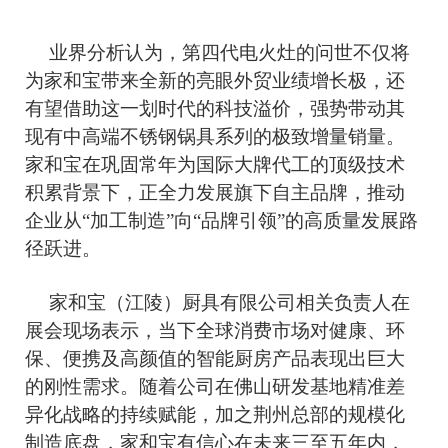
业界分析认为，第四代电火灶的问世不仅将
为家和宝带来全新的亮眼外贸业绩增长极，还
有望借助这一划时代的科技溢价，强势带动其
现有中高端不锈钢锅具系列的极致增量销量。
家和宝在巩固常年为国际大牌代工的顶级技术
积累背景下，正全力发展旗下自主品牌，推动
企业从
“加工制造”向“品牌引领”的高质量发展路
径跃进。
家和宝（江陵）厨具有限公司相关负责人在
展会现场表示，当下全球消费市场对健康、环
保、便携及高颜值的智能厨房产品表现出巨大
的刚性需求。随着公司在佛山研发基地精准差
异化战略的持续赋能，加之荆州总部的规模化
制造底盘，家和宝有信心在未来三至五年内，