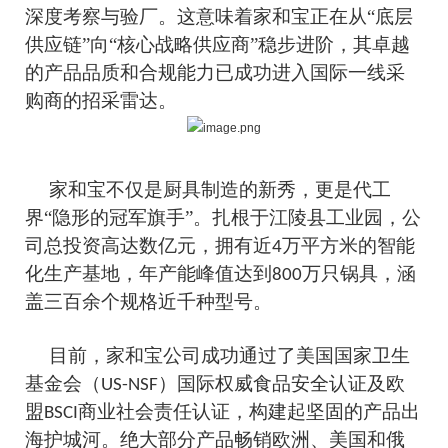
深度考察与验厂。这意味着家和宝正在从“底层
供应链”向“核心战略供应商”稳步进阶，其卓越
的产品品质和合规能力已成功进入国际一线采
购商的招采雷达。
家和宝不仅是厨具制造的新秀，更是代工
界
“隐形的冠军旗手”。扎根于江陵县工业园，公
司总投资高达数亿元，拥有近
万平方米的智能
4
化生产基地，年产能峰值达到
万只锅具，涵
800
盖三百余个规格近千种型号。
目前，家和宝公司成功通过了美国国家卫生
基金会（
）国际权威食品安全认证及欧
US-NSF
盟
商业社会责任认证，构建起坚固的产品出
BSCI
海护城河。绝大部分产品畅销欧洲、美国和俄