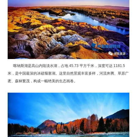
喀纳斯湖是高山内陆淡水湖，占地 45.73 平方千米，深度可达 1181.5
米，是中国最深的冰碛堰塞湖。这里自然景观丰富多样，河流奔腾、草原广
袤、森林繁茂，构成一幅绝美的生态画卷。