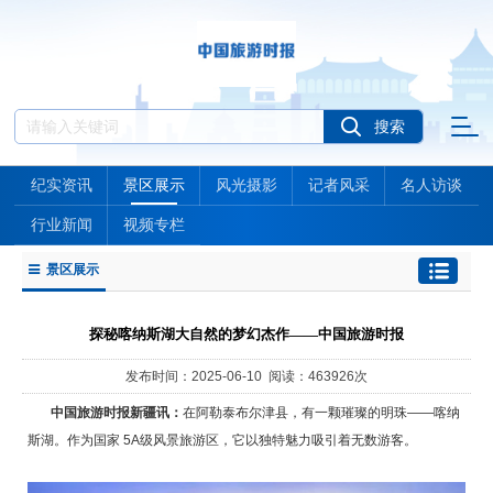
纪实资讯
景区展示
风光摄影
记者风采
名人访谈
行业新闻
视频专栏
景区展示
探秘喀纳斯湖大自然的梦幻杰作——中国旅游时报
发布时间：2025-06-10 阅读：463926次
中国旅游时报新疆讯：
在阿勒泰布尔津县，有一颗璀璨的明珠——喀纳
斯湖。作为国家 5A级风景旅游区，它以独特魅力吸引着无数游客。