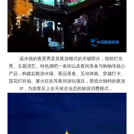
该水镇的夜景秀是其夜游模式的关键部分，借助灯光
秀、主题演艺、特色酒吧一条街以及夜间美食与购物等核心
产品，构建起船游水镇、夜品美食、互动体验、穿越打卡、
莲花灯祈福、篝火狂欢等夜间游玩项目，塑造出独特的夜游
IP，为游客呈上全天候全业态的旅游消费模式 。