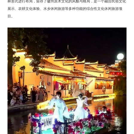
林形式进行布局，留存了徽州原木文化的风貌与格局，是一个融合民俗文化
展示、农耕文化体验、水乡休闲旅游等多种功能的综合性文化休闲旅游项
目。