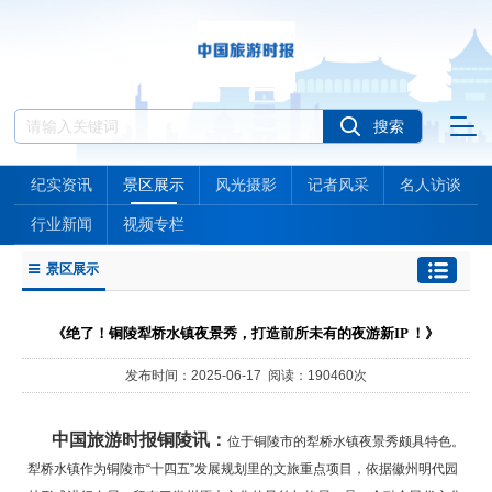
纪实资讯
景区展示
风光摄影
记者风采
名人访谈
行业新闻
视频专栏
景区展示
《绝了！铜陵犁桥水镇夜景秀，打造前所未有的夜游新IP ！》
发布时间：2025-06-17 阅读：190460次
中国旅游时报铜陵讯：
位于铜陵市的犁桥水镇夜景秀颇具特色。
犁桥水镇作为铜陵市“十四五”发展规划里的文旅重点项目，依据徽州明代园