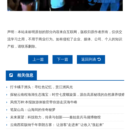
声明：本站未标明原创的部分内容来自互联网，版权归原作者所有，仅供交
流学习之用，不用于商业行为。如有侵犯了企业、媒体、公司、个人的知识
产权，请联系删除。
上一篇
下一篇
返回列表
相关信息
打卡橘子洲头：寻红色记忆，赏江洲风光
探秘云南程海湖生态瑰宝：时空七度螺旋藻，源自高原秘境的自然康养馈赠
风情万种:本报旅游体验官带你游走滨海牛峰
笔架山岛：山海间的传奇秘梦
未来展望：科技助力，传承与创新——秦始皇兵马俑博物馆
云南西双版纳千年章朗古寨： 让游客“走进来” 让收入“涨起来”