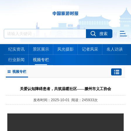
纪实资讯
景区展示
风光摄影
记者风采
名人访谈
行业新闻
视频专栏
视频专栏
关爱认知障碍患者，共筑温暖社区——滕州市义工协会
发布时间：2025-10-01 阅读：245933次