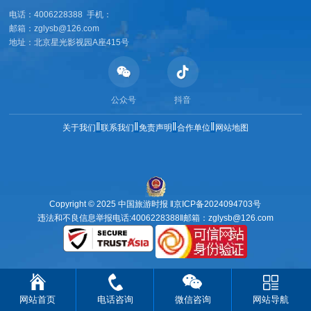
电话：4006228388 手机：
邮箱：zglysb@126.com
地址：北京星光影视园A座415号
公众号
抖音
‖
‖
‖
‖
关于我们
联系我们
免责声明
合作单位
网站地图
Copyright © 2025 中国旅游时报 ‖
京ICP备2024094703号
违法和不良信息举报电话:4006228388‖邮箱：zglysb@126.com
网站首页
电话咨询
微信咨询
网站导航