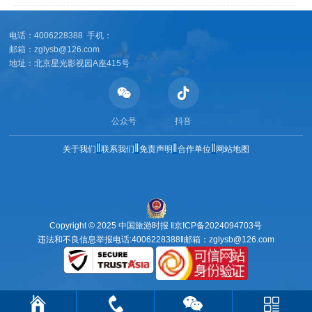
电话：4006228388 手机：
邮箱：zglysb@126.com
地址：北京星光影视园A座415号
公众号
抖音
‖
‖
‖
‖
关于我们
联系我们
免责声明
合作单位
网站地图
Copyright © 2025 中国旅游时报 ‖
京ICP备2024094703号
违法和不良信息举报电话:4006228388‖邮箱：zglysb@126.com